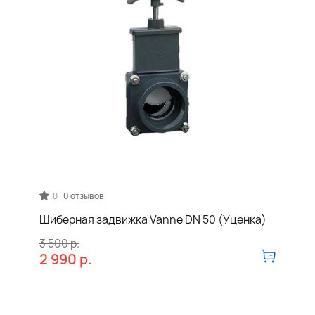
0
0 отзывов
Шиберная задвижка Vanne DN 50 (Уценка)
3 500 р.
2 990 р.